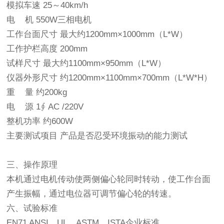
模拟车速 25～40km/h
电 机 550W三相电机
工作台面尺寸 最大约1200mm×1000mm（L*W）
工作护栏高度 200mm
试样尺寸 最大约1100mm×950mm（L*W）
仪器外形尺寸 约1200mm×1100mm×700mm（L*W*H）
重 量 约200kg
电 源 1∮ AC /220V
整机功率 约600W
主要测试项目 产品是否忍受环境振动的能力测试
三、操作原理
本机通过电机传动使两侧偏心轮同时转动，使工作台面
产生振幅，通过电位器可调节偏心轮的转速。
六、试验标准
EN71 ANSI、UL、ASTM、ISTA企业标准