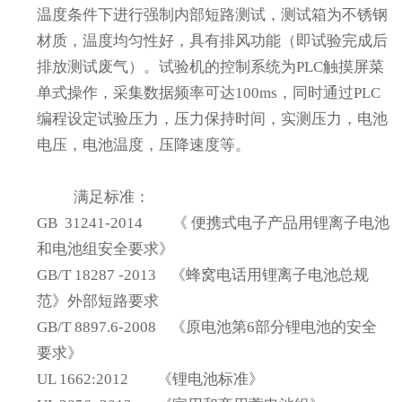
温度条件下进行强制内部短路测试，测试箱为不锈钢
材质，温度均匀性好，具有排风功能（即试验完成后
排放测试废气）。试验机的控制系统为PLC触摸屏菜
单式操作，采集数据频率可达100ms，同时通过PLC
编程设定试验压力，压力保持时间，实测压力，电池
电压，电池温度，压降速度等。
满足标准：
GB 31241-2014
《 便携式电子产品用锂离子电池
和电池组安全要求》
GB/T 18287 -2013
《蜂窝电话用锂离子电池总规
范》外部短路要求
GB/T 8897.6-2008
《原电池第6部分锂电池的安全
要求》
UL 1662:2012
《锂电池标准》