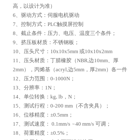
高，以设计为准）
6
、驱动方式：伺服电机驱动
7
、控制方式：PLC触摸屏控制
8
、截止条件：
压力、电压、温度三个条件；
9
、挤压板材质：不锈钢板；
10
、压头尺寸：10x10x5mm 或10x10x2mm
11
、压头材质：
丁腈橡胶（NBR,边10mm、厚
2mm），丙烯基（acryl,边5mm，厚2mm）各一件
12
、压力范围：0-1000N；
13
、分辨率：1N；
14
、单位转换：kg, lb，N；
15
、测试行程：0-200 mm（不含夹具）；
16
、位移精度：±0.5mm；
17
、测试速度： 0.1mm/s
~
40 mm/s
可调；
18
、荷重精度：±0.5%；