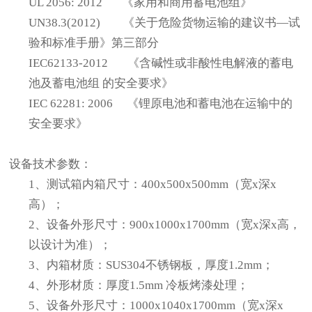
UL 2056: 2012
《家用和商用蓄电池组》
UN38.3(2012)
《关于危险货物运输的建议书—试
验和标准手册》第三部分
IEC62133-2012
《含碱性或非酸性电解液的蓄电
池及蓄电池组 的安全要求》
IEC 62281: 2006
《锂原电池和蓄电池在运输中的
安全要求》
设备技术参数：
1
、测试箱内箱尺寸：400x500x500mm
（宽x深x
高）
；
2
、设备外形尺寸：900x1000x1700mm（宽x深x高，
以设计为准）；
3
、内箱材质：SUS304不锈钢板，厚度1.2mm；
4
、外形材质：
厚度1.5mm 冷板烤漆处理；
5
、设备外形尺寸：1000x1040x1700mm（宽x深x