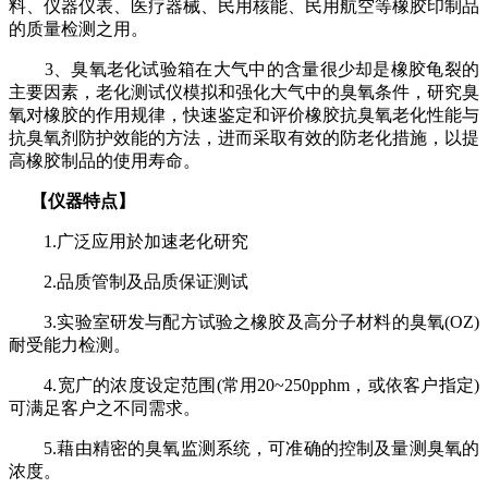
料、仪器仪表、医疗器械、民用核能、民用航空等橡胶印制品
的质量检测之用。
3
、臭氧老化试验箱在大气中的含量很少却是橡胶龟裂的
主要因素，老化测试仪模拟和强化大气中的臭氧条件，研究臭
氧对橡胶的作用规律，快速鉴定和评价橡胶抗臭氧老化性能与
抗臭氧剂防护效能的方法，进而采取有效的防老化措施，以提
高橡胶制品的使用寿命。
【仪器特点】
1.
广泛应用於加速老化研究
2.
品质管制及品质保证测试
3.
实验室研发与配方试验之橡胶及高分子材料的臭氧
(OZ)
耐受能力检测。
4.
宽广的浓度设定范围
(
常用
20~250pphm
，或依客户指定
)
可满足客户之不同需求。
5.
藉由精密的臭氧监测系统，可准确的控制及量测臭氧的
浓度。