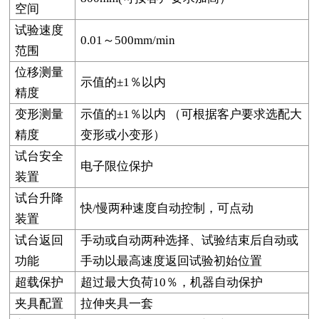
空间
试验速度
0.01
～500mm/min
范围
位移测量
示值的±1％以内
精度
变形测量
示值的±1％以内 （可根据客户要求选配大
精度
变形或小变形）
试台安全
电子限位保护
装置
试台升降
快/慢两种速度自动控制，可点动
装置
试台返回
手动或自动两种选择、试验结束后自动或
功能
手动以最高速度返回试验初始位置
超载保护
超过最大负荷10％，机器自动保护
夹具配置
拉伸夹具一套