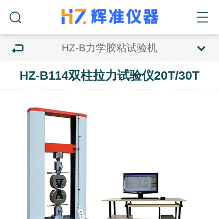
HZ-B力学胶粘试验机
HZ-B114双柱拉力试验仪20T/30T