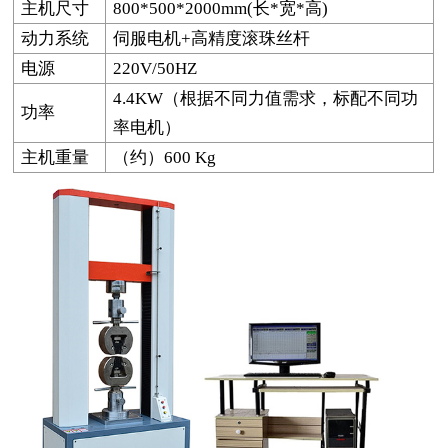
主机尺寸
800*500*2000mm(
长*宽*高)
动力系统
伺服电机+高精度滚珠丝杆
电源
220V/50HZ
4.4KW
（根据不同力值需求，标配不同功
功率
率电机）
主机重量
（约）600 Kg