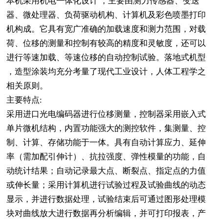
本机采用机电一体化设计 ，主要由测力传感器、变送
器、微处理器、负荷驱动机构、计算机及彩色喷墨打印
机构成。它具有宽广准确的加载速度和测力范围，对载
荷、位移的测量和控制有较高的精度和灵敏度，还可以
进行等速加载、等速位移的自动控制试验。落地式机型
，造型涂装均充分考量了现代工业设计，人体工程学之
相关原则。
主要特点:
采用进口光电编码器进行位移测量，控制器采用嵌入式
单片微机结构，内置功能强大的测控软件，集测量、控
制、计算、存储功能于一体。具有自动计算应力、延伸
率（需加配引伸计）、抗拉强度、弹性模量的功能，自
动统计结果；自动记录最大点、断裂点、指定点的力值
或伸长量；采用计算机进行试验过程及试验曲线的动态
显示，并进行数据处理，试验结束后可通过图形处理模
块对曲线放大进行数据再分析编辑，并可打印报表，产