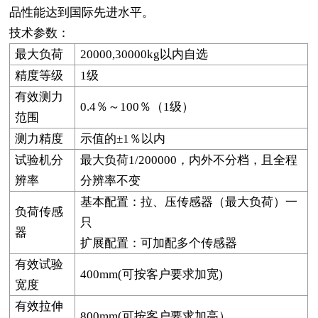
品性能达到国际先进水平。
技术参数：
最大负荷
20000,30000kg
以内自选
精度等级
1
级
有效测力
0.4
％～100％（1级）
范围
测力精度
示值的±1％以内
试验机分
最大负荷1/200000，内外不分档，且全程
辨率
分辨率不变
基本配置：拉、压传感器（最大负荷）一
负荷传感
只
器
扩展配置：可加配多个传感器
有效试验
400mm(
可按客户要求加宽)
宽度
有效拉伸
800mm(
可按客户要求加高）