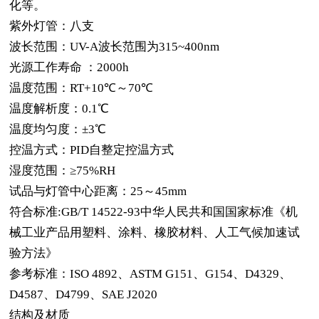
化等。
紫外灯管：八支
波长范围：UV-A波长范围为315~400nm
光源工作寿命 ：2000h
温度范围：RT+10℃～70℃
温度解析度：0.1℃
温度均匀度：±3℃
控温方式：PID自整定控温方式
湿度范围：≥75%RH
试品与灯管中心距离：25～45mm
符合标准:GB/T 14522-93中华人民共和国国家标准《机
械工业产品用塑料、涂料、橡胶材料、人工气候加速试
验方法》
参考标准：ISO 4892、ASTM G151、G154、D4329、
D4587、D4799、SAE J2020
结构及材质